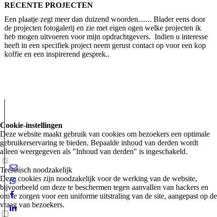
RECENTE
PROJECTEN
Een plaatje zegt meer dan duizend woorden....... Blader eens door
de projecten fotogalerij en zie met eigen ogen welke projecten ik
heb mogen uitvoeren voor mijn opdrachtgevers. Indien u interesse
heeft in een specifiek project neem gerust contact op voor een kop
koffie en een inspirerend gesprek..
Cookie-instellingen
Deze website maakt gebruik van cookies om bezoekers een optimale
gebruikerservaring te bieden. Bepaalde inhoud van derden wordt
alleen weergegeven als "Inhoud van derden" is ingeschakeld.
Technisch noodzakelijk
Deze cookies zijn noodzakelijk voor de werking van de website,
bijvoorbeeld om deze te beschermen tegen aanvallen van hackers en
om te zorgen voor een uniforme uitstraling van de site, aangepast op de
vraag van bezoekers.